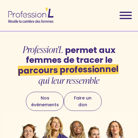
Profession'L
permet aux
femmes de tracer le
parcours professionnel
qui leur ressemble
Nos
Faire un
évènements
don