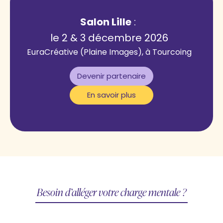
Salon Lille
:
le 2 & 3 décembre 2026
EuraCréative (Plaine Images), à Tourcoing
Devenir partenaire
En savoir plus
mentale ?
Envie d’être rémunérée à votre juste
valeur ?