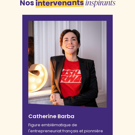
inspirants
intervenants
Nos
Catherine Barba
Figure emblématique de
l'entrepreneuriat français et pionnière