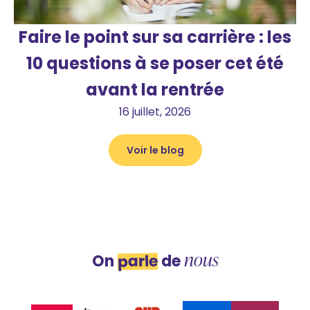
Faire le point sur sa carrière : les
10 questions à se poser cet été
avant la rentrée
16 juillet, 2026
Voir le blog
nous
parle
On
de