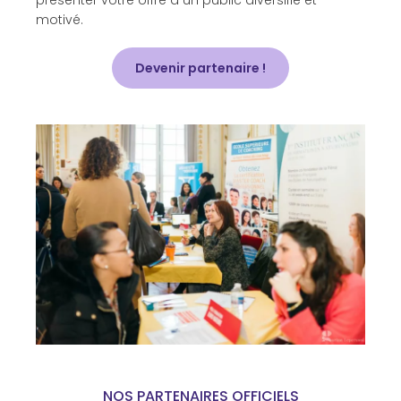
présenter votre offre à un public diversifié et
motivé.
Devenir partenaire !
NOS PARTENAIRES OFFICIELS