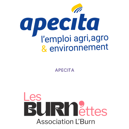
APECITA