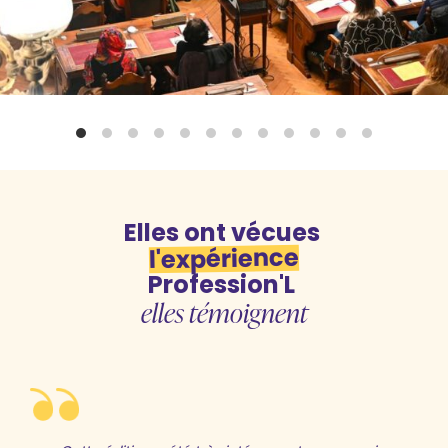
Elles ont vécues
l'expérience
Profession'L
elles témoignent