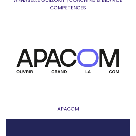
ANNABELLE GUILLORIT | COACHING & BILAN DE
COMPETENCES
APACOM