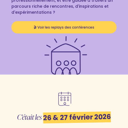
professionnellement, et être guidée à travers un
parcours riche de rencontres, d'inspirations et
d'expérimentations ?
🎬 Voir les replays des conférences
C'était les
26 & 27 février 2026