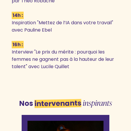
par Théo Robache
14h :
Inspiration "Mettez de l’IA dans votre travail"
avec Pauline Ebel
16h :
Interview "Le prix du mérite : pourquoi les
femmes ne gagnent pas à la hauteur de leur
talent" avec Lucile Quillet
inspirants
intervenants
Nos