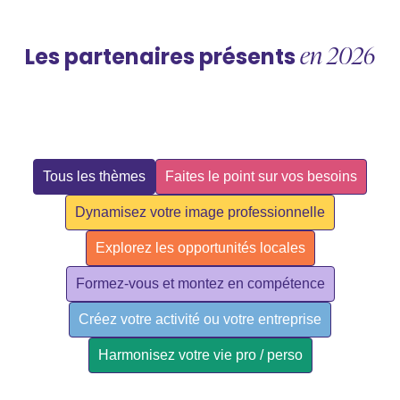
en 2026
Les partenaires présents
Tous les thèmes
Faites le point sur vos besoins
Dynamisez votre image professionnelle
Explorez les opportunités locales
Formez-vous et montez en compétence
Créez votre activité ou votre entreprise
Harmonisez votre vie pro / perso