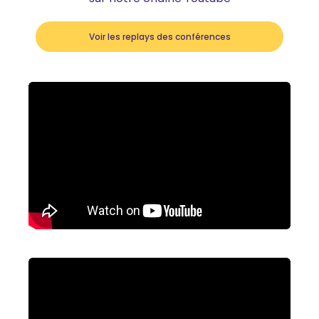
Voir les replays des conférences