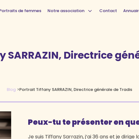
Portraits de femmes
Notre association
Contact
Annuair
ny SARRAZIN, Directrice gén
Blog
>
Portrait Tiffany SARRAZIN, Directrice générale de Tradis
Peux-tu te présenter en qu
Je suis Tiffany Sarrazin, j’ai 36 ans et je dirige