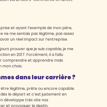
eprise et ayant l’exemple de mon père,
e ne me sentais pas légitime, pas assez
voir un réel impact sur l’entreprise.
jours prouver que je suis capable, je me
ection en 2017. Forcément, il a fallu
ur comprendre et apprendre mais
en mon choix.
mes dans leur carrière ?
être légitime, prête ou encore capable.
 dès le départ et c’est justement en
on développe très vite nos
cer et provoquer le destin.