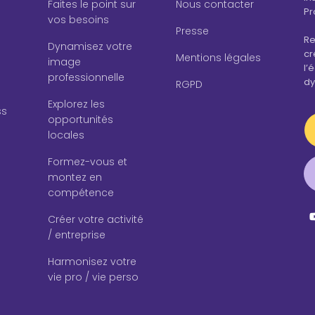
Faites le point sur
Nous contacter
Pr
vos besoins
Presse
Re
Dynamisez votre
cr
Mentions légales
image
l’
professionnelle
dy
RGPD
Explorez les
ss
opportunités
locales
Formez-vous et
montez en
compétence
Créer votre activité
/ entreprise
Harmonisez votre
vie pro / vie perso