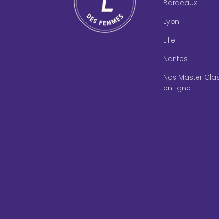
Bordeaux
Lyon
Lille
Nantes
Nos Master Cla
en ligne