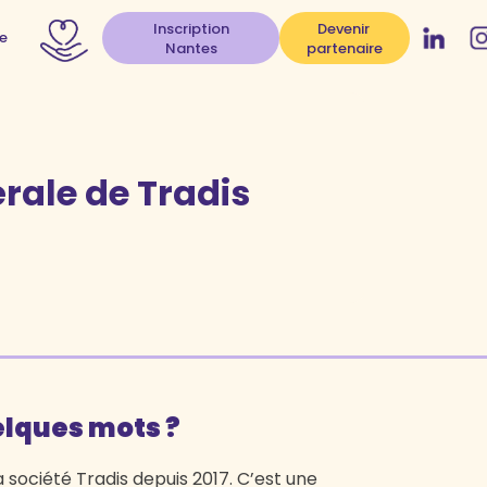
Inscription
Devenir
e
Nantes
partenaire
érale de Tradis
elques mots ?
 la société Tradis depuis 2017. C’est une