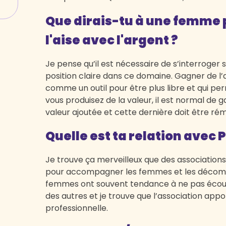
Que dirais-tu à une femme p
l'aise avec l'argent ?
Je pense qu’il est nécessaire de s’interroger 
position claire dans ce domaine. Gagner de l’a
comme un outil pour être plus libre et qui per
vous produisez de la valeur, il est normal de g
valeur ajoutée et cette dernière doit être rém
Quelle est ta relation avec P
Je trouve ça merveilleux que des associations 
pour accompagner les femmes et les décomple
femmes ont souvent tendance à ne pas écoute
des autres et je trouve que l’association appo
professionnelle.