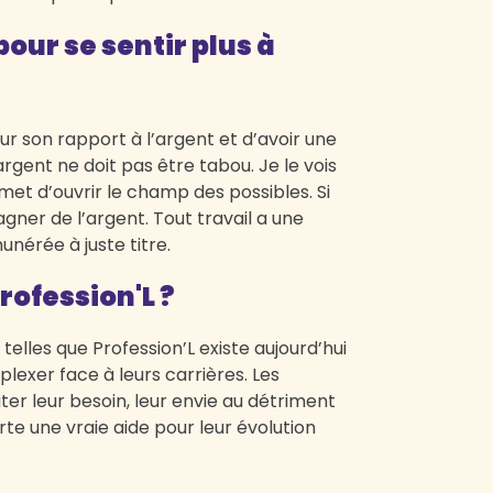
our se sentir plus à
sur son rapport à l’argent et d’avoir une
rgent ne doit pas être tabou. Je le vois
met d’ouvrir le champ des possibles. Si
agner de l’argent. Tout travail a une
unérée à juste titre.
rofession'L ?
telles que Profession’L existe aujourd’hui
xer face à leurs carrières. Les
r leur besoin, leur envie au détriment
rte une vraie aide pour leur évolution