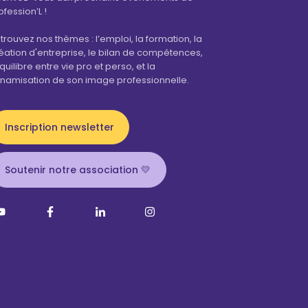
ofession’L !
trouvez nos thèmes : l’emploi, la formation, la
éation d'entreprise, le bilan de compétences,
équilibre entre vie pro et perso, et la
namisation de son image professionnelle.
Inscription newsletter
Soutenir notre association 💛