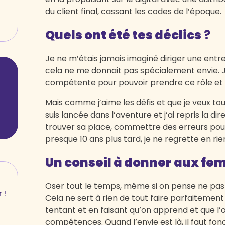
du client final, cassant les codes de l’époque.
Quels ont été tes déclics
?
Je ne m’étais jamais imaginé diriger une entr
cela ne me donnait pas spécialement envie. J
compétente pour pouvoir prendre ce rôle et a
Mais comme j’aime les défis et que je veux tou
suis lancée dans l’aventure et j’ai repris la dir
trouver sa place, commettre des erreurs po
presque 10 ans plus tard, je ne regrette en ri
Un conseil à donner aux fem
Oser tout le temps, même si on pense ne pas 
 !
Cela ne sert à rien de tout faire parfaitement
tentant et en faisant qu’on apprend et que l’
compétences. Quand l’envie est là, il faut fon