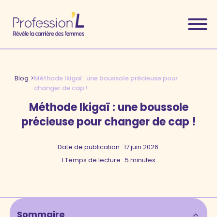
Blog
>
Méthode Ikigaï : une boussole précieuse pour
changer de cap !
Méthode Ikigaï : une boussole
précieuse pour changer de cap !
Date de publication :
17 juin 2026
l Temps de lecture : 5 minutes
Sommaire