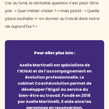
Car au fond, la véritable question n'est peut-être
pas : « Quel métier choisir ? » mais plutôt : « Quelle
place souhaite-t-on donner au travail dans notre
vie aujourd'hui ? »
Pour aller plus loin :
Axelle Martinelli est spécialiste de
l’IKIGAI et de l’accompagnement en
évolution professionnelle. Le
cabinet Coach&volution permet de
développer l'Ikigaï au service du
bien-être au travail. Fondé en 2018
par Axelle Martinelli, il aide ainsi les
personnes en reconversion,