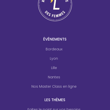
ÉVÉNEMENTS
Bordeaux
Lyon
Lille
Nantes
Nos Master Class en ligne
LES THÈMES
Faites le point sur vos besoins