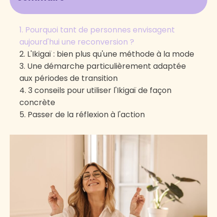
Pourquoi tant de personnes envisagent
aujourd'hui une reconversion ?
L'Ikigaï : bien plus qu'une méthode à la mode
Une démarche particulièrement adaptée
aux périodes de transition
3 conseils pour utiliser l'Ikigaï de façon
concrète
Passer de la réflexion à l'action
1. Partir de son expérience plutôt que de
ses rêves
2. Identifier ses valeurs actuelles
3. Tester avant de décider