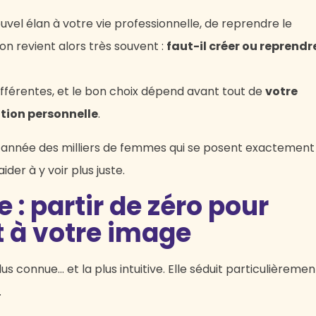
vel élan à votre vie professionnelle, de reprendre le
on revient alors très souvent :
faut-il créer ou reprendr
ifférentes, et le bon choix dépend avant tout de
votre
ation personnelle
.
année des milliers de femmes qui se posent exactement
ider à y voir plus juste.
 : partir de zéro pour
t à votre image
lus connue… et la plus intuitive. Elle séduit particulièremen
.