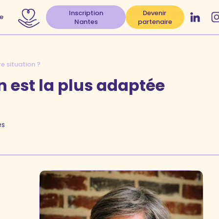
Inscription
Devenir
e
Nantes
partenaire
e situation ?
n est la plus adaptée
es