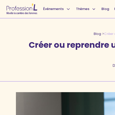
Événements
Thèmes
Blog
Blog
>
Créer 
Créer ou reprendre u
D