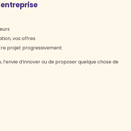
’entreprise
leurs
tion, vos offres
otre projet progressivement
se, l’envie d’innover ou de proposer quelque chose de