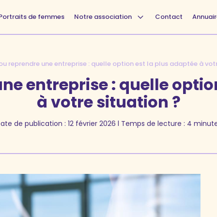
Portraits de femmes
Notre association
Contact
Annuair
ou reprendre une entreprise : quelle option est la plus adaptée à votr
ne entreprise : quelle optio
à votre situation ?
ate de publication :
12 février 2026
l Temps de lecture : 4 minut