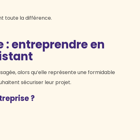
 toute la différence.
e : entreprendre en
istant
sagée, alors qu’elle représente une formidable
aitent sécuriser leur projet.
treprise ?