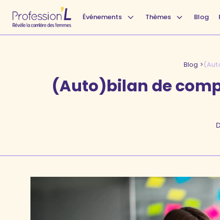
Événements
Thèmes
Blog
Blog
>
(Aut
(Auto)bilan de comp
D