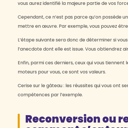
vous aurez identifié la majeure partie de vos forc
Cependant, ce n’est pas parce qu’on possède u
mettre en œuvre. Par exemple, vous pouvez être e
L’étape suivante sera donc de déterminer si vou
l’anecdote dont elle est issue. Vous obtiendrez ai
Enfin, parmi ces derniers, ceux qui vous tiennent
moteurs pour vous, ce sont vos valeurs.
Cerise sur le gâteau : les réussites qui vous ont 
compétences par l’exemple.
Reconversion ou rep