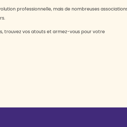
volution professionnelle, mais de nombreuses association
rs.
ls, trouvez vos atouts et armez-vous pour votre