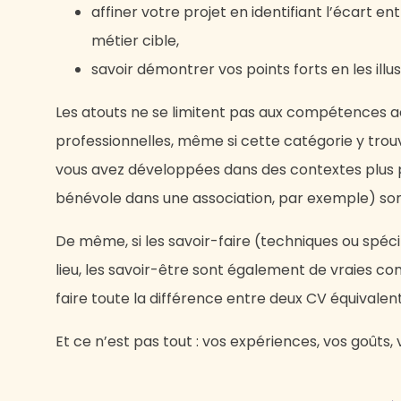
affiner votre projet en identifiant l’écart en
métier cible,
savoir démontrer vos points forts en les ill
Les atouts ne se limitent pas aux compétences a
professionnelles, même si cette catégorie y tro
vous avez développées dans des contextes plus pe
bénévole dans une association, par exemple) sont
De même, si les savoir-faire (techniques ou spéc
lieu, les savoir-être sont également de vraies 
faire toute la différence entre deux CV équivalents
Et ce n’est pas tout : vos expériences, vos goûts, 