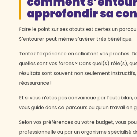
comment s’entour
approfondir sa con
Faire le point sur ses atouts est certes un parcour
S’entourer peut même s’avérer très bénéfique.
Tentez l’expérience en sollicitant vos proches. 
quelles sont vos forces ? Dans quel(s) rôle(s), qu
résultats sont souvent non seulement instructifs,
réassurance !
Et si vous n’êtes pas convaincue par l’autobilan,
vous guide dans ce parcours ou qu’un travail en gr
Selon vos préférences ou votre budget, vous po
professionnelle ou par un organisme spécialisé da