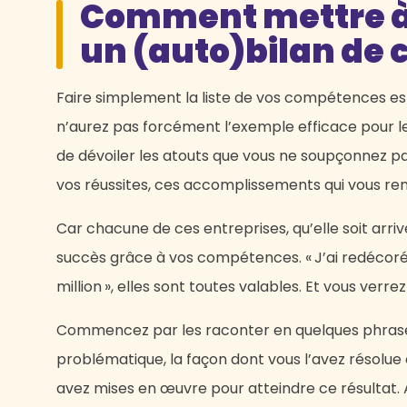
Comment mettre à 
un (auto)bilan de
Faire simplement la liste de vos compétences est
n’aurez pas forcément l’exemple efficace pour les 
de dévoiler les atouts que vous ne soupçonnez pa
vos réussites, ces accomplissements qui vous ren
Car chacune de ces entreprises, qu’elle soit arriv
succès grâce à vos compétences. « J’ai redécoré l
million », elles sont toutes valables. Et vous verr
Commencez par les raconter en quelques phrases
problématique, la façon dont vous l’avez résolue 
avez mises en œuvre pour atteindre ce résultat. Av