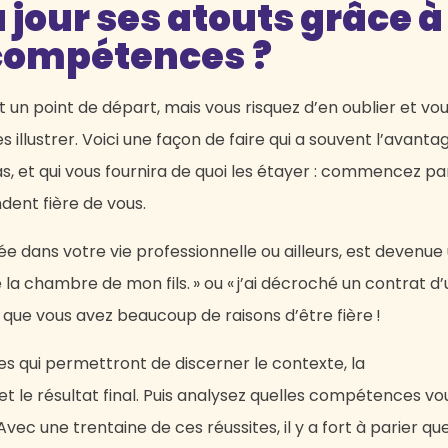
jour ses atouts grâce à
 compétences ?
 un point de départ, mais vous risquez d’en oublier et vo
illustrer. Voici une façon de faire qui a souvent l’avanta
s, et qui vous fournira de quoi les étayer : commencez pa
dent fière de vous.
ée dans votre vie professionnelle ou ailleurs, est devenue
a chambre de mon fils. » ou « j’ai décroché un contrat d’
ez que vous avez beaucoup de raisons d’être fière !
 qui permettront de discerner le contexte, la
et le résultat final. Puis analysez quelles compétences vo
ec une trentaine de ces réussites, il y a fort à parier qu