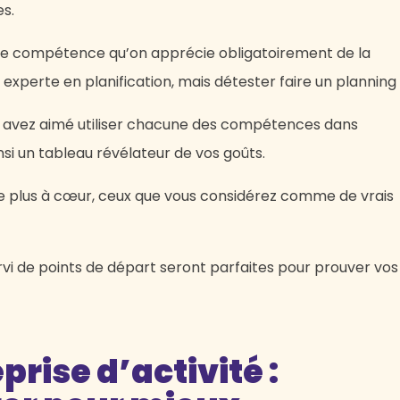
es.
ne compétence qu’on apprécie obligatoirement de la
xperte en planification, mais détester faire un planning 
s avez aimé utiliser chacune des compétences dans
nsi un tableau révélateur de vos goûts.
 le plus à cœur, ceux que vous considérez comme de vrais
servi de points de départ seront parfaites pour prouver vos
rise d’activité :