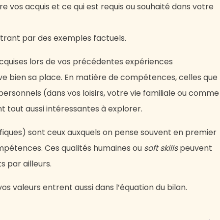
tre vos acquis et ce qui est requis ou souhaité dans votre
ustrant par des exemples factuels.
cquises lors de vos précédentes expériences
uve bien sa place. En matière de compétences, celles que
rsonnels (dans vos loisirs, votre vie familiale ou comme
 tout aussi intéressantes à explorer.
ifiques) sont ceux auxquels on pense souvent en premier
compétences. Ces qualités humaines ou
soft skills
peuvent
 par ailleurs.
vos valeurs entrent aussi dans l’équation du bilan.