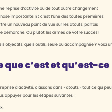
une reprise d’activité ou de tout autre changement
hase importante. Et c’est l’une des toutes premières.
ffre un nouveau point de vue sur les atouts, parfois
re démarche. Ou plutôt les armes de votre succès !
s objectifs, quels outils, seule ou accompagnée ? Voici u
e que c’est et qu’est-ce
prise d’activité, classons dans « atouts » tout ce qui peu
us appuyer pour les étapes suivantes :
x,