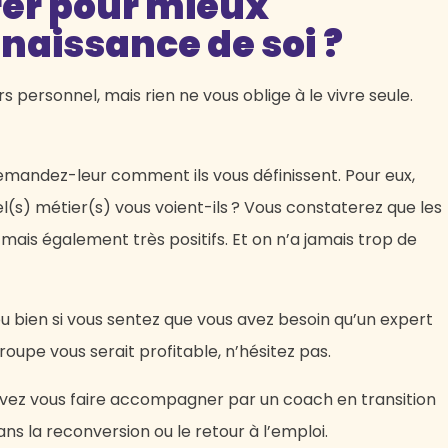
er pour mieux
naissance de soi ?
s personnel, mais rien ne vous oblige à le vivre seule.
Demandez-leur comment ils vous définissent. Pour eux,
el(s) métier(s) vous voient-ils ? Vous constaterez que les
 mais également très positifs. Et on n’a jamais trop de
 ou bien si vous sentez que vous avez besoin qu’un expert
oupe vous serait profitable, n’hésitez pas.
uvez vous faire accompagner par un coach en transition
ns la reconversion ou le retour à l’emploi.