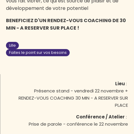
vous fait vibrer, ce qui est source de plaisir et de
développement de votre potentiel
BENEFICIEZ D'UN RENDEZ-VOUS COACHING DE 30
MIN - A RESERVER SUR PLACE !
Lille
Faites le point sur vos besoins
Lieu
:
Présence stand - vendredi 22 novembre +
RENDEZ-VOUS COACHING 30 MIN - A RESERVER SUR
PLACE
Conférence / Atelier
:
Prise de parole - conférence le 22 novembre