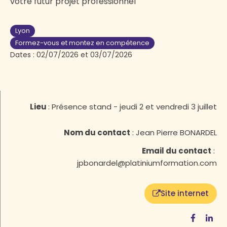
votre futur projet professionnel
Lyon
Formez-vous et montez en compétence
Dates :
02/07/2026
et
03/07/2026
Lieu
:
Présence stand - jeudi 2 et vendredi 3 juillet
Nom du contact
:
Jean Pierre BONARDEL
Email du contact
:
jpbonardel@platiniumformation.com
Site internet