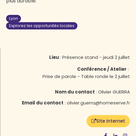
plus durable.
Lyon
Explorez les opportunités locales
Lieu
:
Présence stand - jeudi 2 juillet
Conférence / Atelier
:
Prise de parole - Table ronde le 2 juillet
Nom du contact
:
Olivier GUERRA
Email du contact
:
olivier.guerra@homeserve.fr
Site internet