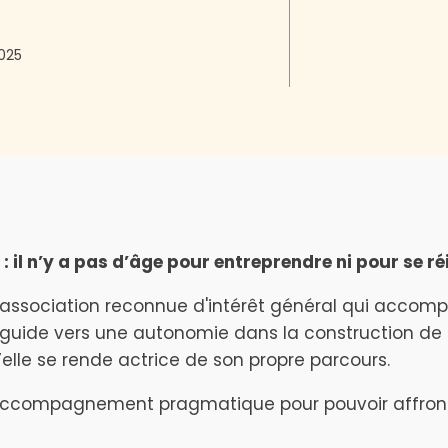
2025
 il n’y a pas d’âge pour entreprendre ni pour se ré
 association reconnue d'intérêt général qui acco
guide vers une autonomie dans la construction de le
elle se rende actrice de son propre parcours.
compagnement pragmatique pour pouvoir affronter 