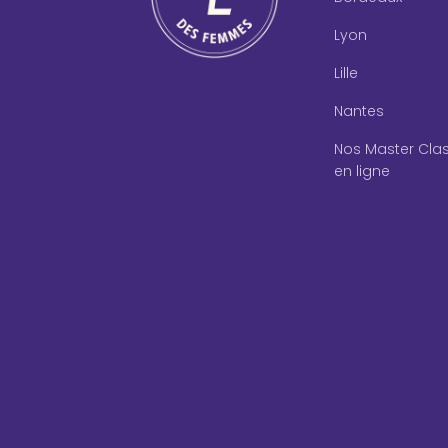
Lyon
Lille
Nantes
Nos Master Cla
en ligne