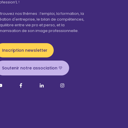
ofession’L !
trouvez nos thèmes : l’emploi, la formation, la
éation d'entreprise, le bilan de compétences,
équilibre entre vie pro et perso, et la
namisation de son image professionnelle.
Inscription newsletter
Soutenir notre association 💛