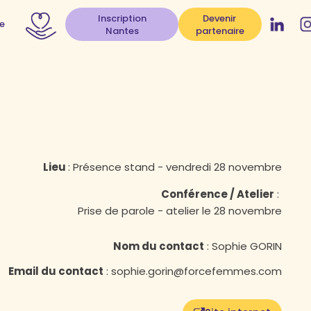
Inscription
Devenir
e
Nantes
partenaire
Lieu
:
Présence stand - vendredi 28 novembre
Conférence / Atelier
:
Prise de parole - atelier le 28 novembre
Nom du contact
:
Sophie GORIN
Email du contact
:
sophie.gorin@forcefemmes.com