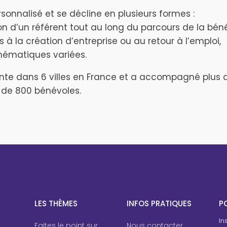
nnalisé et se décline en plusieurs formes :
tion d’un référent tout au long du parcours de la béné
à la création d’entreprise ou au retour à l’emploi,
thématiques variées.
nte dans 6 villes en France et a accompagné plus
 de 800 bénévoles.
LES THÈMES
INFOS PRATIQUES
PO
In
Faites le point sur
Nous contacter