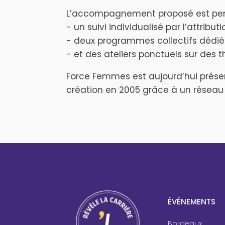
L’accompagnement proposé est perso
- un suivi individualisé par l’attribu
- deux programmes collectifs dédiés 
- et des ateliers ponctuels sur des 
Force Femmes est aujourd’hui prése
création en 2005 grâce à un réseau
ÉVÉNEMENTS
Bordeaux