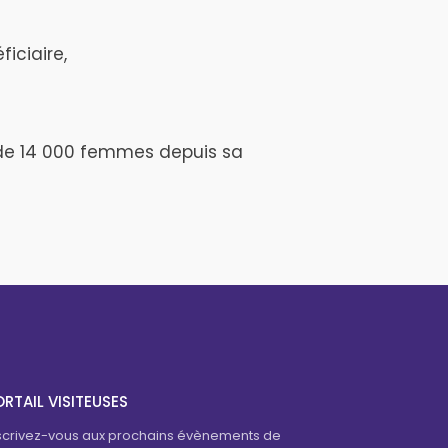
ficiaire,
 de 14 000 femmes depuis sa
RTAIL VISITEUSES
scrivez-vous aux prochains évènements de