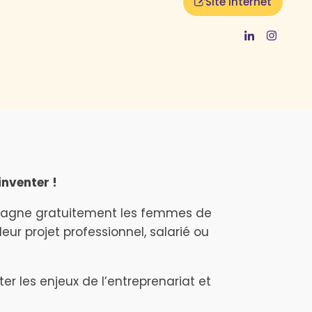
Site internet
inventer !
mpagne gratuitement les femmes de
ur projet professionnel, salarié ou
les enjeux de l’entreprenariat et