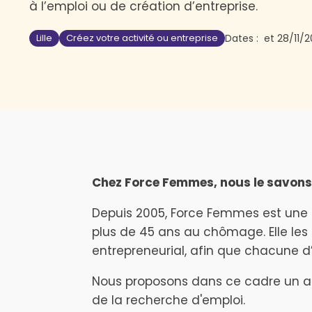
à l’emploi ou de création d’entreprise.
Lille
Créez votre activité ou entreprise
Dates :
et
28/11/
Chez Force Femmes, nous le savons :
Depuis 2005, Force Femmes est une
plus de 45 ans au chômage. Elle les 
entrepreneurial, afin que chacune d’
Nous proposons dans ce cadre un ac
de la recherche d'emploi.