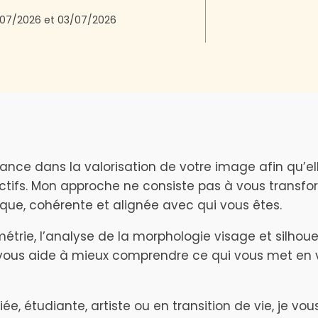
07/2026
et
03/07/2026
ce dans la valorisation de votre image afin qu’ell
ectifs. Mon approche ne consiste pas à vous transfor
ue, cohérente et alignée avec qui vous êtes.
étrie, l’analyse de la morphologie visage et silhouett
e vous aide à mieux comprendre ce qui vous met en
ée, étudiante, artiste ou en transition de vie, je v