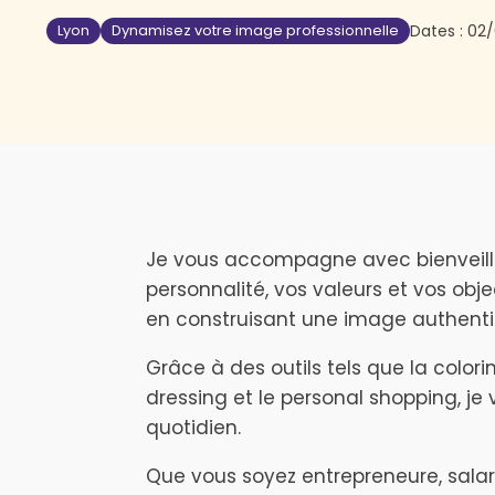
Lyon
Dynamisez votre image professionnelle
Dates :
02/
Je vous accompagne avec bienveillan
personnalité, vos valeurs et vos obj
en construisant une image authentiq
Grâce à des outils tels que la colorim
dressing et le personal shopping, j
quotidien.
Que vous soyez entrepreneure, salari