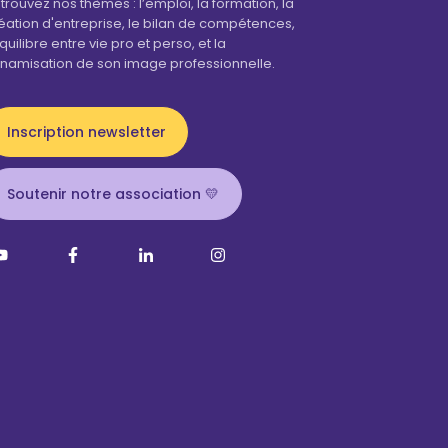
trouvez nos thèmes : l’emploi, la formation, la
éation d'entreprise, le bilan de compétences,
équilibre entre vie pro et perso, et la
namisation de son image professionnelle.
Inscription newsletter
Soutenir notre association 💛