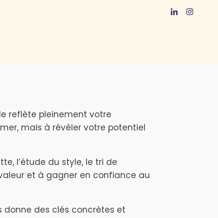
e reflète pleinement votre
mer, mais à révéler votre potentiel
e, l’étude du style, le tri de
 valeur et à gagner en confiance au
ous donne des clés concrètes et