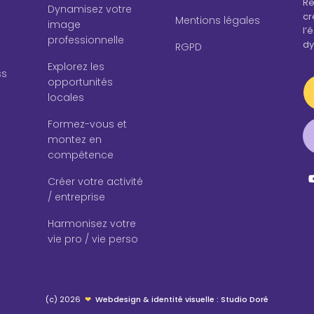
Re
Dynamisez votre
cr
Mentions légales
image
l’
professionnelle
dy
RGPD
Explorez les
ss
opportunités
locales
Formez-vous et
montez en
compétence
Créer votre activité
/ entreprise
Harmonisez votre
vie pro / vie perso
(c) 2026
❤
Webdesign & identité visuelle : Studio Doré