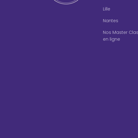
Lille
Nantes
Nos Master Cla
en ligne