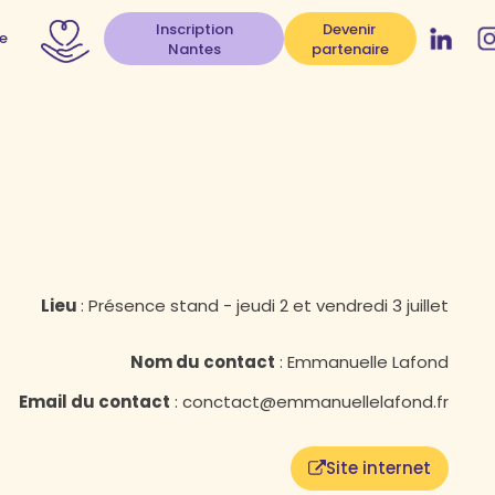
Inscription
Devenir
e
Nantes
partenaire
Lieu
:
Présence stand - jeudi 2 et vendredi 3 juillet
Nom du contact
:
Emmanuelle Lafond
Email du contact
:
conctact@emmanuellelafond.fr
Site internet